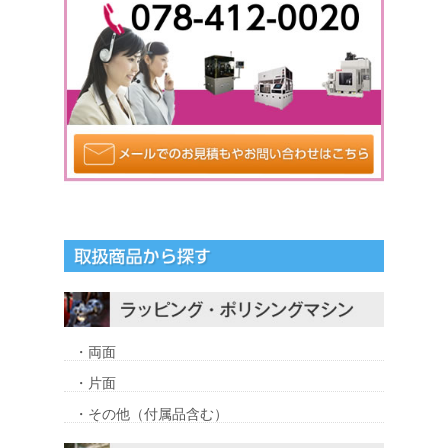
・両面
・片面
・その他（付属品含む）